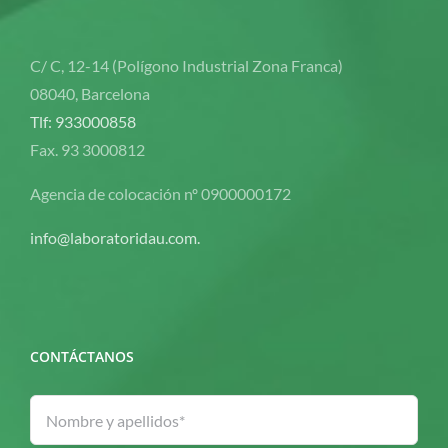
C/ C, 12-14 (Polígono Industrial Zona Franca)
08040, Barcelona
Tlf: 933000858
Fax. 93 3000812
Agencia de colocación nº 0900000172
info@laboratoridau.com.
CONTÁCTANOS