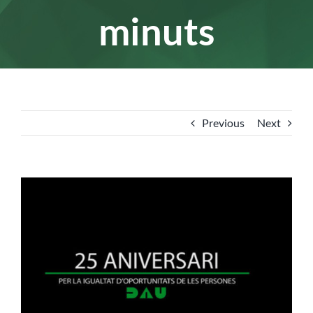
minuts
Previous
Next
View
Larger
Image