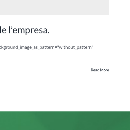
de l’empresa.
background_image_as_pattern="without_pattern"
Read More