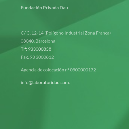
Fundación Privada Dau
C/ C, 12-14 (Polígono Industrial Zona Franca)
08040, Barcelona
Tlf: 933000858
Fax. 93 3000812
Agencia de colocación nº 0900000172
info@laboratoridau.com.