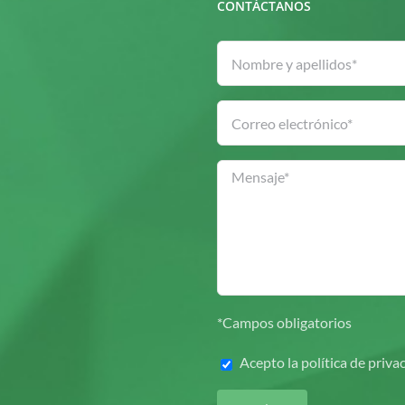
CONTÁCTANOS
*Campos obligatorios
Acepto la
política de priva