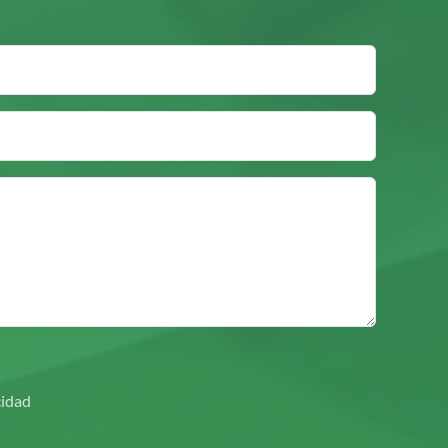
cidad