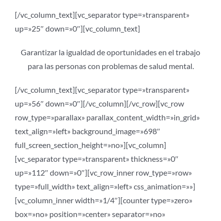
[/vc_column_text][vc_separator type=»transparent»
up=»25″ down=»0″][vc_column_text]
Garantizar la igualdad de oportunidades en el trabajo
para las personas con problemas de salud mental.
[/vc_column_text][vc_separator type=»transparent»
up=»56″ down=»0″][/vc_column][/vc_row][vc_row
row_type=»parallax» parallax_content_width=»in_grid»
text_align=»left» background_image=»698″
full_screen_section_height=»no»][vc_column]
[vc_separator type=»transparent» thickness=»0″
up=»112″ down=»0″][vc_row_inner row_type=»row»
type=»full_width» text_align=»left» css_animation=»»]
[vc_column_inner width=»1/4″][counter type=»zero»
box=»no» position=»center» separator=»no»