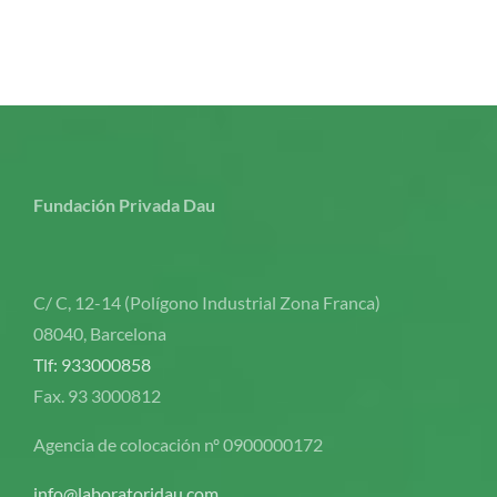
Fundación Privada Dau
C/ C, 12-14 (Polígono Industrial Zona Franca)
08040, Barcelona
Tlf: 933000858
Fax. 93 3000812
Agencia de colocación nº 0900000172
info@laboratoridau.com.