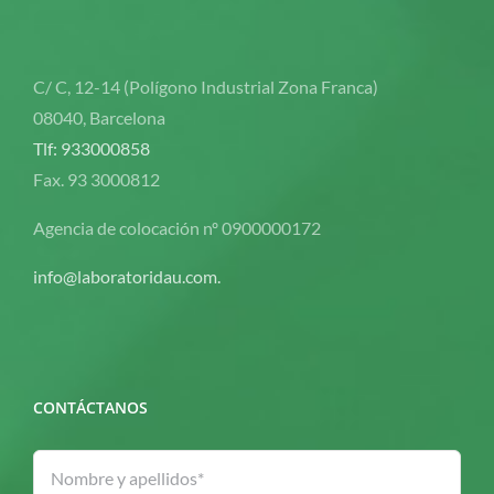
C/ C, 12-14 (Polígono Industrial Zona Franca)
08040, Barcelona
Tlf: 933000858
Fax. 93 3000812
Agencia de colocación nº 0900000172
info@laboratoridau.com.
CONTÁCTANOS