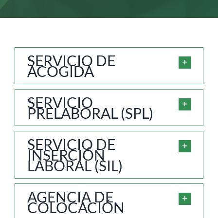
SERVICIO DE
ACOGIDA
SERVICIO
PRELABORAL (SPL)
SERVICIO DE
INSERCIÓN
LABORAL (SIL)
AGENCIA DE
COLOCACIÓN