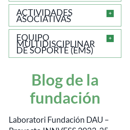
ACTIVIDADES
ASOCIATIVAS
EQUIPO
MULTIDISCIPLINAR
DE SOPORTE (EMS)
Blog de la
fundación
Laboratori Fundación DAU –